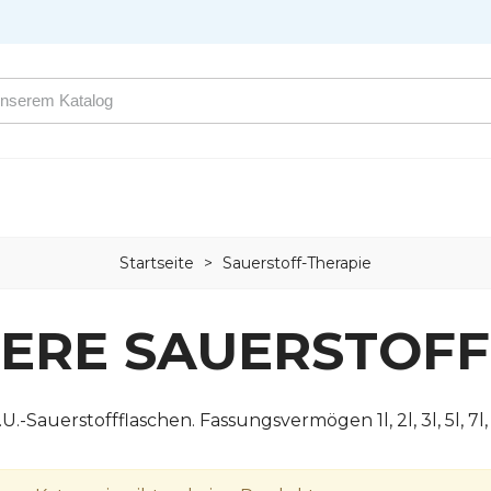
Startseite
>
Sauerstoff-Therapie
EERE SAUERSTOF
U.-Sauerstoffflaschen. Fassungsvermögen 1l, 2l, 3l, 5l, 7l, 1