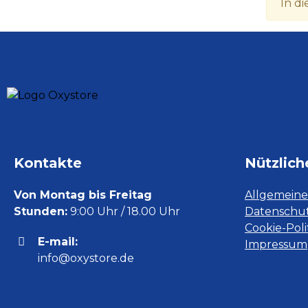
In di
Kontakte
Nützlich
Von Montag bis Freitag
Allgemein
Stunden:
9:00 Uhr / 18.00 Uhr
Datenschu
Cookie-Poli
E-mail:
Impressum
info@oxystore.de