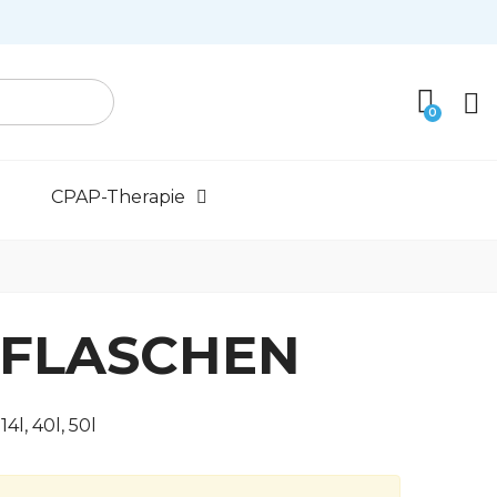
CPAP-Therapie
FFLASCHEN
4l, 40l, 50l