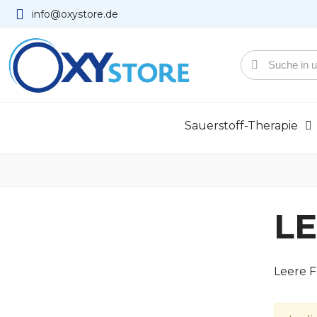
info@oxystore.de
Sauerstoff-Therapie
L
Leere F.